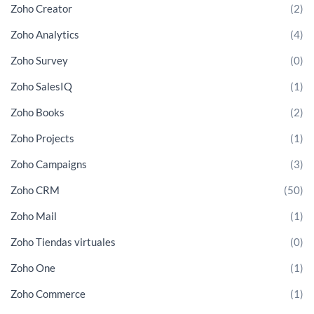
Zoho Creator
(2)
Zoho Analytics
(4)
Zoho Survey
(0)
Zoho SalesIQ
(1)
Zoho Books
(2)
Zoho Projects
(1)
Zoho Campaigns
(3)
Zoho CRM
(50)
Zoho Mail
(1)
Zoho Tiendas virtuales
(0)
Zoho One
(1)
Zoho Commerce
(1)