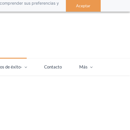
 a comprender sus preferencias y
Aceptar
os de éxito-
Contacto
Más