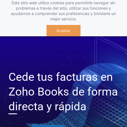
Este sitio web utiliza cookies para permitirle navegar sin
problemas a través del sitio, utilizar sus funciones y
ayudarnos a comprender sus preferencias y brindarle un
mejor servicio.
Aceptar
Cede tus facturas en
Zoho Books de forma
directa y rápida