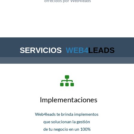
ofrecidos por Web4leads
SERVICIOS
WEB
4
LEADS
Implementaciones
Web4leads te brinda implementos
que solucionan la gestión
de tu negocio en un 100%