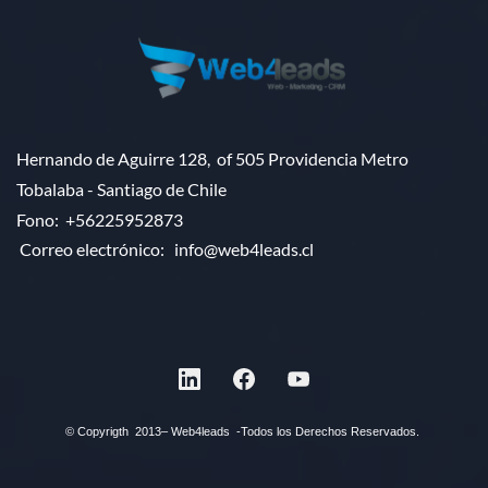
Hernando de Aguirre 128, of 505 Providencia Metro
Tobalaba - Santiago de Chile
Fono:
+56225952873
Correo electrónico:
info@web4leads.cl
©
Copyrigth 2013– Web4leads -Todos los Derechos Reservados.