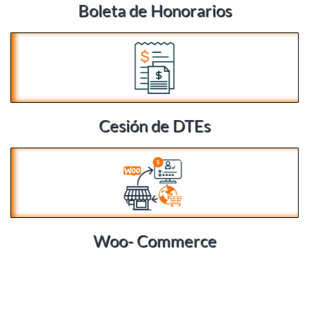
Boleta de Honorarios
Cesión de DTEs
Woo- Commerce