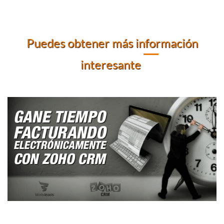
Puedes obtener más información
interesante