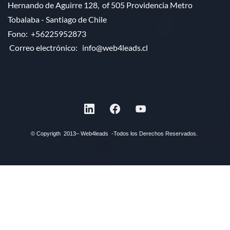
Hernando de Aguirre 128, of 505 Providencia Metro
Tobalaba - Santiago de Chile
Fono:
+56225952873
Correo electrónico:
info@web4leads.cl
©
Copyrigth 2013– Web4leads -Todos los Derechos Reservados.