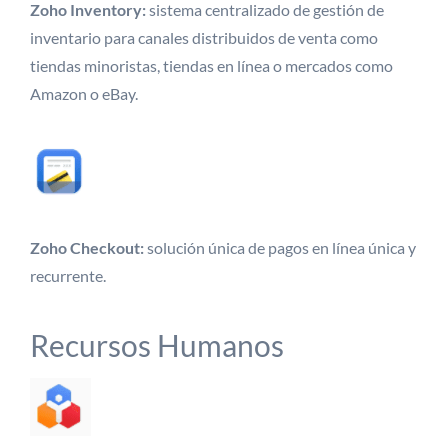
Zoho Inventory:
sistema centralizado de gestión de
inventario para canales distribuidos de venta como
tiendas minoristas, tiendas en línea o mercados como
Amazon o eBay.
Zoho Checkout:
solución única de pagos en línea única y
recurrente.
Recursos Humanos